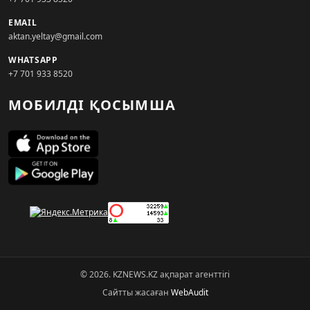
EMAIL
aktan.yeltay@gmail.com
WHATSAPP
+7 701 933 8520
МОБИЛДІ ҚОСЫМША
© 2026. KZNEWS.KZ ақпарат агенттігі
Сайтты жасаған
WebAudit