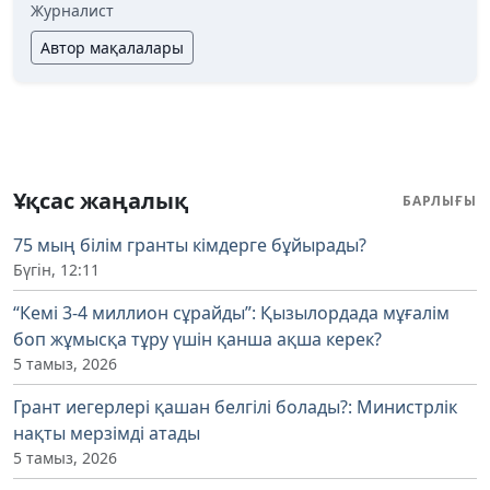
Журналист
Автор мақалалары
Ұқсас жаңалық
БАРЛЫҒЫ
75 мың білім гранты кімдерге бұйырады?
Бүгін, 12:11
“Кемі 3-4 миллион сұрайды”: Қызылордада мұғалім
боп жұмысқа тұру үшін қанша ақша керек?
5 тамыз, 2026
Грант иегерлері қашан белгілі болады?: Министрлік
нақты мерзімді атады
5 тамыз, 2026