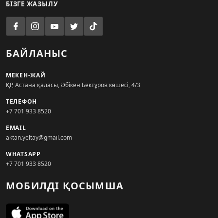
БІЗГЕ ЖАЗЫЛУ
БАЙЛАНЫС
МЕКЕН-ЖАЙ
ҚР, Астана қаласы, Әбікен Бектұров көшесі, 4/3
ТЕЛЕФОН
+7 701 933 8520
EMAIL
aktan.yeltay@gmail.com
WHATSAPP
+7 701 933 8520
МОБИЛДІ ҚОСЫМША