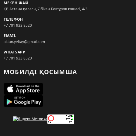
МЕКЕН-ЖАЙ
ҚР, Астана қаласы, Әбікен Бектұров көшесі, 4/3
ТЕЛЕФОН
+7 701 933 8520
EMAIL
aktan.yeltay@gmail.com
WHATSAPP
+7 701 933 8520
МОБИЛДІ ҚОСЫМША