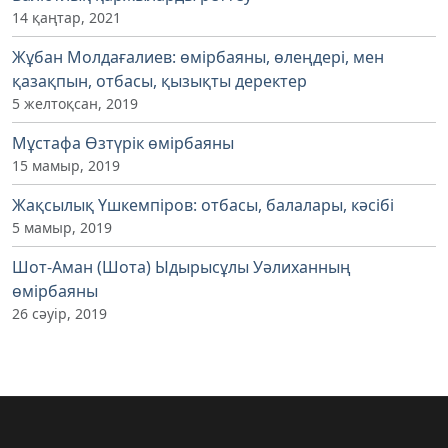
14 қаңтар, 2021
Жұбан Молдағалиев: өмірбаяны, өлеңдері, мен
қазақпын, отбасы, қызықты деректер
5 желтоқсан, 2019
Мұстафа Өзтүрік өмірбаяны
15 мамыр, 2019
Жақсылық Үшкемпіров: отбасы, балалары, кәсібі
5 мамыр, 2019
Шот-Аман (Шота) Ыдырысұлы Уәлиханның
өмірбаяны
26 сәуір, 2019