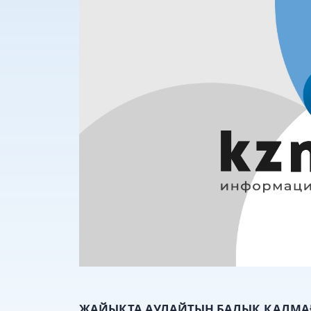
ЖАЙЫҚТА АУЛАЙТЫН БАЛЫҚ ҚАЛМА