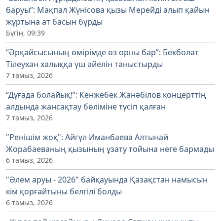
баруы”: Мақпал Жүнісова қызы Мерейді алып қайын
жұртына ат басын бұрды
Бүгін, 09:39
“Әрқайсысының өмірімде өз орны бар”: Бекболат
Тілеухан халыққа үш әйелін таныстырды
7 тамыз, 2026
“Дұғада болайық!”: Кенжебек Жанәбілов концерттің
алдында жансақтау бөліміне түсіп қалған
7 тамыз, 2026
"Ренішім жоқ": Айгүл Иманбаева Алтынай
Жорабаеваның қызының ұзату тойына неге бармады
6 тамыз, 2026
"Әлем аруы - 2026" байқауында Қазақстан намысын
кім қорғайтыны белгілі болды
6 тамыз, 2026