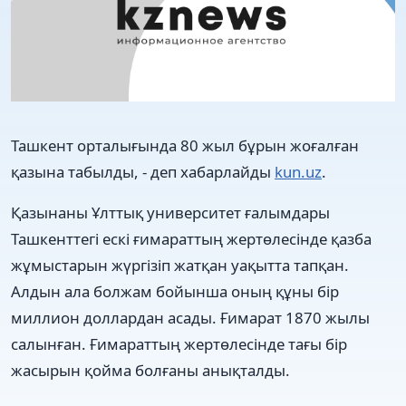
Ташкент орталығында 80 жыл бұрын жоғалған
қазына табылды, - деп хабарлайды
kun.uz
.
Қазынаны Ұлттық университет ғалымдары
Ташкенттегі ескі ғимараттың жертөлесінде қазба
жұмыстарын жүргізіп жатқан уақытта тапқан.
Алдын ала болжам бойынша оның құны бір
миллион доллардан асады. Ғимарат 1870 жылы
салынған. Ғимараттың жертөлесінде тағы бір
жасырын қойма болғаны анықталды.