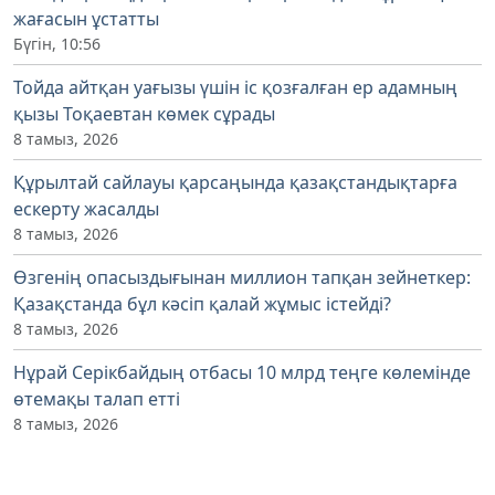
жағасын ұстатты
Бүгін, 10:56
Тойда айтқан уағызы үшін іс қозғалған ер адамның
қызы Тоқаевтан көмек сұрады
8 тамыз, 2026
Құрылтай сайлауы қарсаңында қазақстандықтарға
ескерту жасалды
8 тамыз, 2026
Өзгенің опасыздығынан миллион тапқан зейнеткер:
Қазақстанда бұл кәсіп қалай жұмыс істейді?
8 тамыз, 2026
Нұрай Серікбайдың отбасы 10 млрд теңге көлемінде
өтемақы талап етті
8 тамыз, 2026