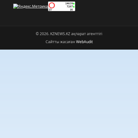
© 2026. KZNEWS.KZ ақпарат агенттігі
Сайтты жасаған
WebAudit