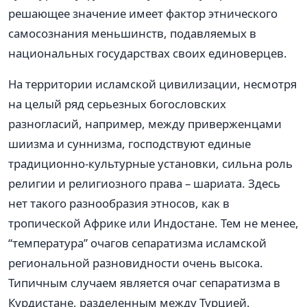
решающее значение имеет фактор этнического
самосознания меньшинств, подавляемых в
национальных государствах своих единоверцев.
На территории исламской цивилизации, несмотря
на целый ряд серьезных богословских
разногласий, например, между приверженцами
шиизма и суннизма, господствуют единые
традиционно-культурные установки, сильна роль
религии и религиозного права – шариата. Здесь
нет такого разнообразия этносов, как в
тропической Африке или Индостане. Тем не менее,
“температура” очагов сепаратизма исламской
региональной разновидности очень высока.
Типичным случаем является очаг сепаратизма в
Курдистане, разделенным между Турцией,