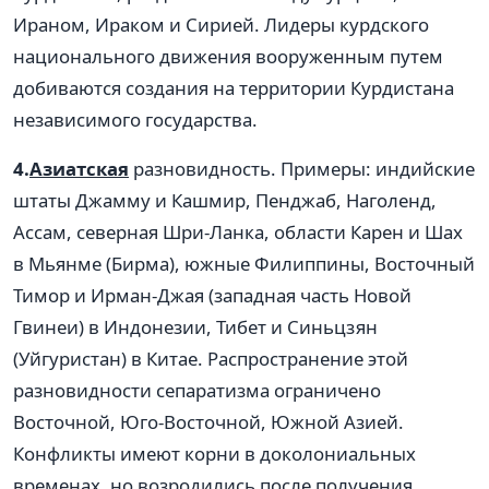
Ираном, Ираком и Сирией. Лидеры курдского
национального движения вооруженным путем
добиваются создания на территории Курдистана
независимого государства.
4.
Азиатская
разновидность. Примеры: индийские
штаты Джамму и Кашмир, Пенджаб, Наголенд,
Ассам, северная Шри-Ланка, области Карен и Шах
в Мьянме (Бирма), южные Филиппины, Восточный
Тимор и Ирман-Джая (западная часть Новой
Гвинеи) в Индонезии, Тибет и Синьцзян
(Уйгуристан) в Китае. Распространение этой
разновидности сепаратизма ограничено
Восточной, Юго-Восточной, Южной Азией.
Конфликты имеют корни в доколониальных
временах, но возродились после получения