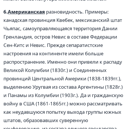
6.
Американская
разновидность. Примеры:
канадская провинция Квебек, мексиканский штат
Чьяпас, самоуправляющаяся территория Дании
Гренландия, остров Невис в составе Федерации
Сен-Китс и Невис. Прежде сепаратистские
настроения на континенте имели больше
распространение. Именно они привели к распаду
Великой Колумбии (1830г.) и Соединенных
провинций Центральной Америки (1838-1839гг.),
выделению Уругвая из состава Аргентины (1828г.)
и Панамы из Колумбии (1903г.). Да и гражданскую
войну в США (1861-1865гг.) можно рассматривать
как неудавшуюся попытку выхода группы южных
штатов, образовавших суверенную
конфедерацию, из состава единого государства.