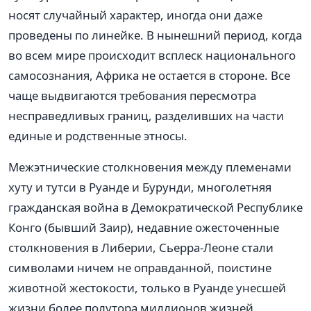
носят случайный характер, иногда они даже
проведены по линейке. В нынешний период, когда
во всем мире происходит всплеск национального
самосознания, Африка не остается в стороне. Все
чаще выдвигаются требования пересмотра
несправедливых границ, разделивших на части
единые и родственные этносы.
Межэтнические столкновения между племенами
хуту и тутси в Руанде и Бурунди, многолетняя
гражданская война в Демократической Республике
Конго (бывший Заир), недавние ожесточенные
столкновения в Либерии, Сьерра-Леоне стали
символами ничем не оправданной, поистине
животной жестокости, только в Руанде унесшей
жизни более полутора миллионов жизней.