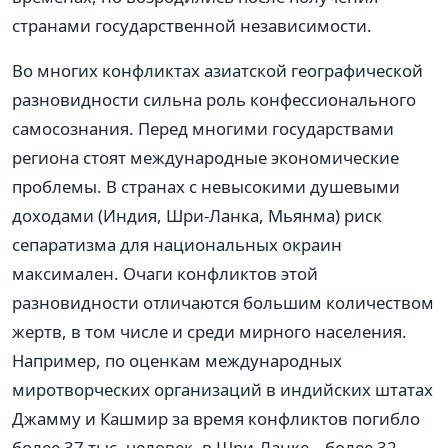
странами государственной независимости.
Во многих конфликтах азиатской географической
разновидности сильна роль конфессионального
самосознания. Перед многими государствами
региона стоят международные экономические
проблемы. В странах с невысокими душевыми
доходами (Индия, Шри-Ланка, Мьянма) риск
сепаратизма для национальных окраин
максимален. Очаги конфликтов этой
разновидности отличаются большим количеством
жертв, в том числе и среди мирного населения.
Например, по оценкам международных
миротворческих организаций в индийских штатах
Джамму и Кашмир за время конфликтов погибло
более 37 тыс. человек, в Шри-Ланке – более 32