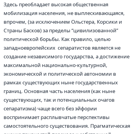
Здесь преобладает высокая общественная
мобилизация населения, не выплескивающаяся,
впрочем, (за исключением Ольстера, Корсики и
Страны Басков) за пределы “цивилизованной”
политической борьбы. Как правило, целью
западноевропейских сепаратистов является не
создание независимого государства, а достижение
максимальной национально-культурной,
экономической и политической автономии в
рамках существующих ныне государственных
границ. Основная часть населения (как ныне
существующих, так и потенциальных очагов
сепаратизма) чаще всего без эйфории
воспринимает расплывчатые перспективы
самостоятельного существования. Прагматическая