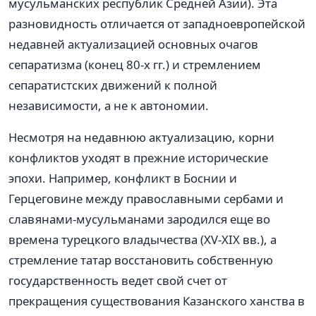
мусульманских республик Средней Азии). Эта
разновидность отличается от западноевропейской
недавней актуализацией основных очагов
сепаратизма (конец 80-х гг.) и стремлением
сепаратистских движений к полной
независимости, а не к автономии.
Несмотря на недавнюю актуализацию, корни
конфликтов уходят в прежние исторические
эпохи. Например, конфликт в Боснии и
Герцеговине между православными сербами и
славянами-мусульманами зародился еще во
времена турецкого владычества (XV-XIX вв.), а
стремление татар восстановить собственную
государственность ведет свой счет от
прекращения существования Казанского ханства в