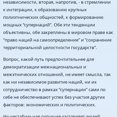
независимости, вторая, напротив, - в стремлении
к интеграции, к образованию крупных
полиэтнических общностей, к формированию
мощных “супернаций”. Обе эти тенденции
объективны, обе закреплены в мировом праве как
“право наций на самоопределение” и ”сохранение
территориальной целостности государств”.
Вопрос, какой путь предпочтительнее для
демократизации межнациональных и
межэтнических отношений, не имеет смысла, так
как ни независимое развитие наций, ни их
сотрудничество в рамках “супернации” сами по
себе не обеспечивают успех без участия других
факторов: экономических и политических.
Но нестабильная ситуация заставляет людей