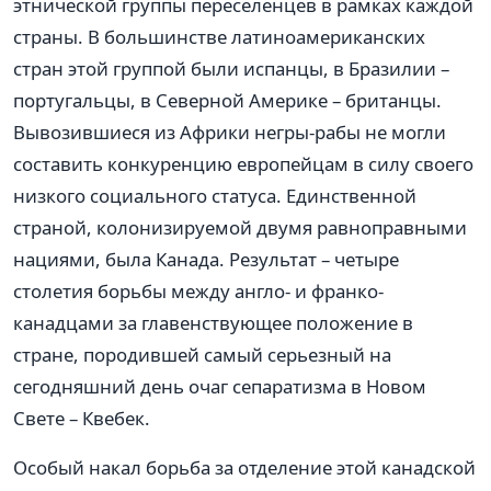
этнической группы переселенцев в рамках каждой
страны. В большинстве латиноамериканских
стран этой группой были испанцы, в Бразилии –
португальцы, в Северной Америке – британцы.
Вывозившиеся из Африки негры-рабы не могли
составить конкуренцию европейцам в силу своего
низкого социального статуса. Единственной
страной, колонизируемой двумя равноправными
нациями, была Канада. Результат – четыре
столетия борьбы между англо- и франко-
канадцами за главенствующее положение в
стране, породившей самый серьезный на
сегодняшний день очаг сепаратизма в Новом
Свете – Квебек.
Особый накал борьба за отделение этой канадской