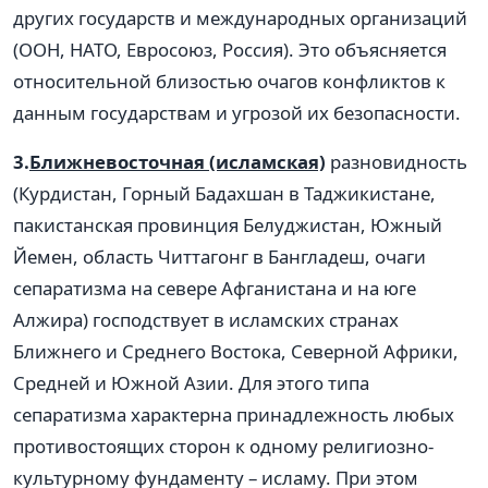
других государств и международных организаций
(ООН, НАТО, Евросоюз, Россия). Это объясняется
относительной близостью очагов конфликтов к
данным государствам и угрозой их безопасности.
3.
Ближневосточная (исламская)
разновидность
(Курдистан, Горный Бадахшан в Таджикистане,
пакистанская провинция Белуджистан, Южный
Йемен, область Читтагонг в Бангладеш, очаги
сепаратизма на севере Афганистана и на юге
Алжира) господствует в исламских странах
Ближнего и Среднего Востока, Северной Африки,
Средней и Южной Азии. Для этого типа
сепаратизма характерна принадлежность любых
противостоящих сторон к одному религиозно-
культурному фундаменту – исламу. При этом