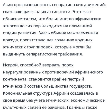
Азии организованность сепаратистских движений,
сказывающаяся на их активности. Этот факт
объясняется тем, что большинство африканских
этносов до сих пор находится на племенной
стадии развития. Здесь обычна межплеменная
вражда, препятствующая созданию крупных
этнических группировок, которые могли бы
выдвинуть сепаратистские требования.
Искрой, способной взорвать порох
неурегулированных противоречий африканского
континента, становится крайне пестрый
этнический состав большинства государств.
Колониальная структура Африки создавалась в
свое время без учета этнических, экономических и
культурных связей ее районов. Границы также