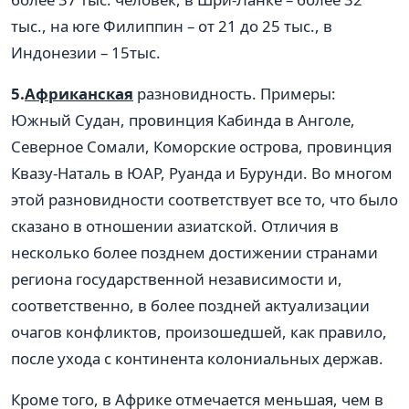
тыс., на юге Филиппин – от 21 до 25 тыс., в
Индонезии – 15тыс.
5.
Африканская
разновидность. Примеры:
Южный Судан, провинция Кабинда в Анголе,
Северное Сомали, Коморские острова, провинция
Квазу-Наталь в ЮАР, Руанда и Бурунди. Во многом
этой разновидности соответствует все то, что было
сказано в отношении азиатской. Отличия в
несколько более позднем достижении странами
региона государственной независимости и,
соответственно, в более поздней актуализации
очагов конфликтов, произошедшей, как правило,
после ухода с континента колониальных держав.
Кроме того, в Африке отмечается меньшая, чем в