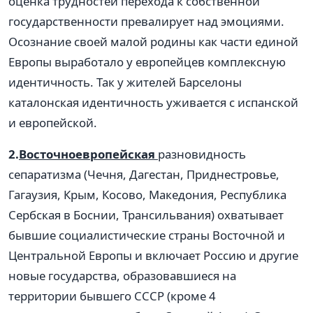
оценка трудностей перехода к собственной
государственности превалирует над эмоциями.
Осознание своей малой родины как части единой
Европы выработало у европейцев комплексную
идентичность. Так у жителей Барселоны
каталонская идентичность уживается с испанской
и европейской.
2.
Восточноевропейская
разновидность
сепаратизма (Чечня, Дагестан, Приднестровье,
Гагаузия, Крым, Косово, Македония, Республика
Сербская в Боснии, Трансильвания) охватывает
бывшие социалистические страны Восточной и
Центральной Европы и включает Россию и другие
новые государства, образовавшиеся на
территории бывшего СССР (кроме 4