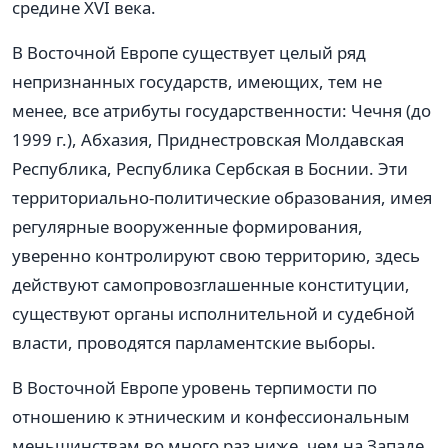
средине XVI века.
В Восточной Европе существует целый ряд
непризнанных государств, имеющих, тем не
менее, все атрибуты государственности: Чечня (до
1999 г.), Абхазия, Приднестровская Молдавская
Республика, Республика Сербская в Боснии. Эти
территориально-политические образования, имея
регулярные вооруженные формирования,
уверенно контролируют свою территорию, здесь
действуют самопровозглашенные конституции,
существуют органы исполнительной и судебной
власти, проводятся парламентские выборы.
В Восточной Европе уровень терпимости по
отношению к этническим и конфессиональным
меньшинствам во много раз ниже, чем на Западе.