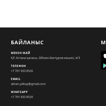
БАЙЛАНЫС
М
МЕКЕН-ЖАЙ
ҚР, Астана қаласы, Әбікен Бектұров көшесі, 4/3
ТЕЛЕФОН
+7 701 933 8520
EMAIL
aktan.yeltay@gmail.com
WHATSAPP
+7 701 933 8520