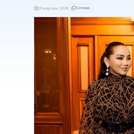
20 маусым, 2026
Сілтеме