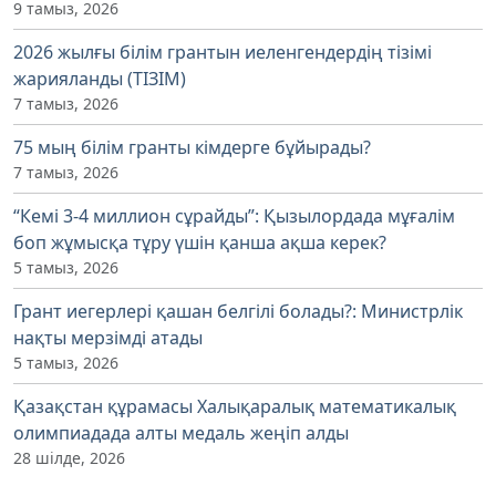
9 тамыз, 2026
2026 жылғы білім грантын иеленгендердің тізімі
жарияланды (ТІЗІМ)
7 тамыз, 2026
75 мың білім гранты кімдерге бұйырады?
7 тамыз, 2026
“Кемі 3-4 миллион сұрайды”: Қызылордада мұғалім
боп жұмысқа тұру үшін қанша ақша керек?
5 тамыз, 2026
Грант иегерлері қашан белгілі болады?: Министрлік
нақты мерзімді атады
5 тамыз, 2026
Қазақстан құрамасы Халықаралық математикалық
олимпиадада алты медаль жеңіп алды
28 шілде, 2026