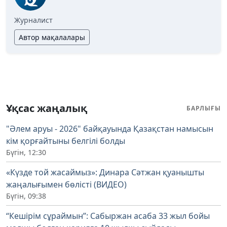
Журналист
Автор мақалалары
Ұқсас жаңалық
БАРЛЫҒЫ
"Әлем аруы - 2026" байқауында Қазақстан намысын
кім қорғайтыны белгілі болды
Бүгін, 12:30
«Күзде той жасаймыз»: Динара Сәтжан қуанышты
жаңалығымен бөлісті (ВИДЕО)
Бүгін, 09:38
“Кешірім сұраймын”: Сабыржан асаба 33 жыл бойы