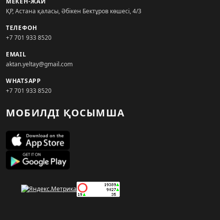
МЕКЕН-ЖАЙ
ҚР, Астана қаласы, Әбікен Бектұров көшесі, 4/3
ТЕЛЕФОН
+7 701 933 8520
EMAIL
aktan.yeltay@gmail.com
WHATSAPP
+7 701 933 8520
МОБИЛДІ ҚОСЫМША