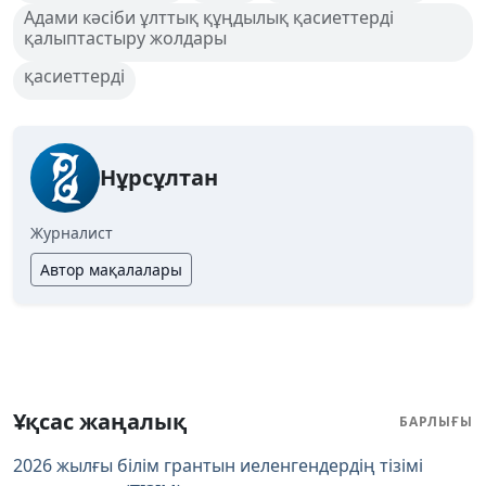
Адами кәсіби ұлттық құңдылық қасиеттерді
қалыптастыру жолдары
қасиеттерді
Нұрсұлтан
Журналист
Автор мақалалары
Ұқсас жаңалық
БАРЛЫҒЫ
2026 жылғы білім грантын иеленгендердің тізімі