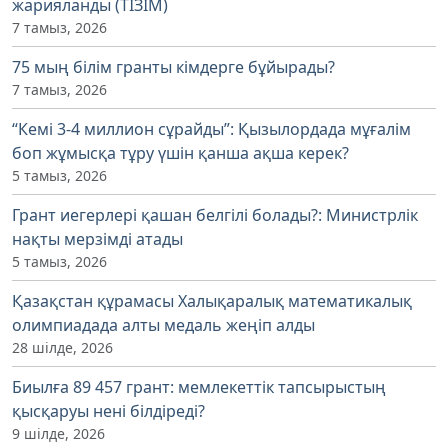
жарияланды (ТІЗІМ)
7 тамыз, 2026
75 мың білім гранты кімдерге бұйырады?
7 тамыз, 2026
“Кемі 3-4 миллион сұрайды”: Қызылордада мұғалім
боп жұмысқа тұру үшін қанша ақша керек?
5 тамыз, 2026
Грант иегерлері қашан белгілі болады?: Министрлік
нақты мерзімді атады
5 тамыз, 2026
Қазақстан құрамасы Халықаралық математикалық
олимпиадада алты медаль жеңіп алды
28 шілде, 2026
Биылға 89 457 грант: мемлекеттік тапсырыстың
қысқаруы нені білдіреді?
9 шілде, 2026