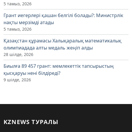
5 тамыз, 2026
Грант иегерлері қашан белгілі болады?: Министрлік
нақты мерзімді атады
5 тамыз, 2026
Қазақстан құрамасы Халықаралық математикалық
олимпиадада алты медаль жеңіп алды
28 шілде, 2026
Биылға 89 457 грант: мемлекеттік тапсырыстың
қысқаруы нені білдіреді?
9 шілде, 2026
KZNEWS ТУРАЛЫ