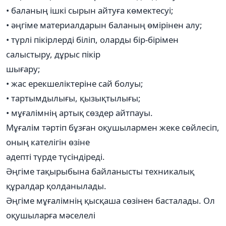
• баланың ішкі сырын айтуға көмектесуі;
• әңгіме материалдарын баланың өмірінен алу;
• түрлі пікірлерді біліп, оларды бір-бірімен
салыстыру, дұрыс пікір
шығару;
• жас ерекшеліктеріне сай болуы;
• тартымдылығы, қызықтылығы;
• мұғалімнің артық сөздер айтпауы.
Мұғалім тәртіп бұзған оқушылармен жеке сөйлесіп,
оның кателігін өзіне
әдепті түрде түсіндіреді.
Әңгіме тақырыбына байланысты техникалық
құралдар қолданылады.
Әңгіме мұғалімнің қысқаша сөзінен басталады. Ол
оқушыларға мәселелі