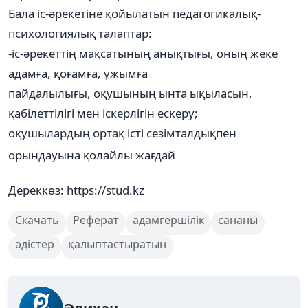
Бала іс-әрекетіне қойылатын педагогикалық-
психологиялық талаптар:
-іс-әрекеттің мақсатының анықтығы, оның жеке
адамға, қоғамға, ұжымға
пайдалылығы, оқушының ынта ықыласын,
қабілеттілігі мен іскерлігін ескеру;
оқушылардың ортақ істі сезімталдықпен
орындауына қолайлы жағдай
... жалғасы
Дереккөз: https://stud.kz
Скачать
Реферат
адамгершілік
сананы
әдістер
қалыптастыратын