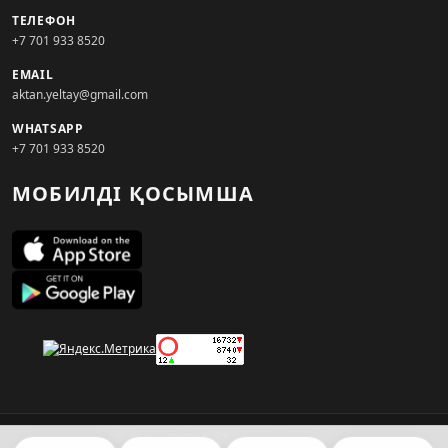
ТЕЛЕФОН
+7 701 933 8520
EMAIL
aktan.yeltay@gmail.com
WHATSAPP
+7 701 933 8520
МОБИЛДІ ҚОСЫМША
© 2026. KZNEWS.KZ ақпарат агенттігі