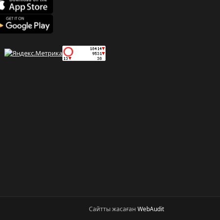
Сайтты жасаған
WebAudit