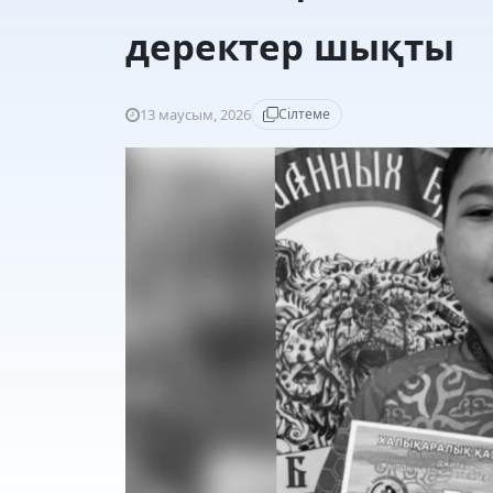
деректер шықты
13 маусым, 2026
Сілтеме