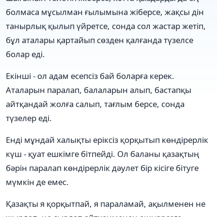
болмаса мұсылман ғылымына жіберсе, жақсы дін
танырлық қылып үйретсе, сонда сол жастар жетіп,
бұл аталары қартайып сөзден қалғанда түзелсе
болар еді.
Екінші - ол адам есепсіз бай боларға керек.
Аталарын паралап, балаларын алып, бастапқы
айтқандай жолға салып, тағлым берсе, сонда
түзелер еді.
Енді мұндай халықты еріксіз қорқытып көндірерлік
күш - қуат ешкімге бітпейді. Ол баланы қазақтың
бәрін паралап көндірерлік дәулет бір кісіге бітуге
мүмкін де емес.
Қазақты я қорқытпай, я параламай, ақылменен не