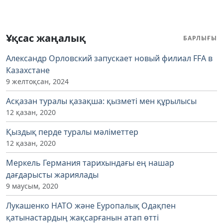
Ұқсас жаңалық
БАРЛЫҒЫ
Александр Орловский запускает новый филиал FFA в
Казахстане
9 желтоқсан, 2024
Асқазан туралы қазақша: қызметі мен құрылысы
12 қазан, 2020
Қыздық перде туралы мәліметтер
12 қазан, 2020
Меркель Германия тарихындағы ең нашар
дағдарысты жариялады
9 маусым, 2020
Лукашенко НАТО және Еуропалық Одақпен
қатынастардың жақсарғанын атап өтті