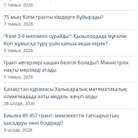
7 тамыз, 2026
75 мың білім гранты кімдерге бұйырады?
7 тамыз, 2026
“Кемі 3-4 миллион сұрайды”: Қызылордада мұғалім
боп жұмысқа тұру үшін қанша ақша керек?
5 тамыз, 2026
Грант иегерлері қашан белгілі болады?: Министрлік
нақты мерзімді атады
5 тамыз, 2026
Қазақстан құрамасы Халықаралық математикалық
олимпиадада алты медаль жеңіп алды
28 шілде, 2026
Биылға 89 457 грант: мемлекеттік тапсырыстың
қысқаруы нені білдіреді?
9 шілде, 2026