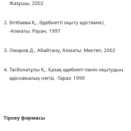
Жазушы, 2002
Бітібаева Қ., Әдебиетті оқыту әдістемесі,
-Алматы: Рауан, 1997
Омаров Д., Абайтану, Алматы: Мектеп, 2002
Тасболатұлы Қ., Қазақ әдебиеті пәнін оқытудың
әдіснамалық негізі, -Тараз: 1999
Тіркеу формасы