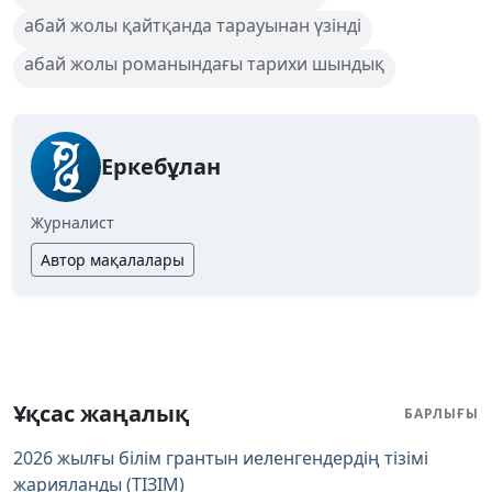
абай жолы қайтқанда тарауынан үзінді
абай жолы романындағы тарихи шындық
Еркебұлан
Журналист
Автор мақалалары
Ұқсас жаңалық
БАРЛЫҒЫ
2026 жылғы білім грантын иеленгендердің тізімі
жарияланды (ТІЗІМ)