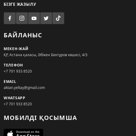
БІЗГЕ ЖАЗЫЛУ
БАЙЛАНЫС
МЕКЕН-ЖАЙ
ҚР, Астана қаласы, Әбікен Бектұров көшесі, 4/3
ТЕЛЕФОН
+7 701 933 8520
EMAIL
aktan.yeltay@gmail.com
WHATSAPP
+7 701 933 8520
МОБИЛДІ ҚОСЫМША