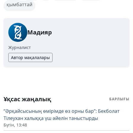
қымбаттай
Мадияр
Журналист
Автор мақалалары
Ұқсас жаңалық
БАРЛЫҒЫ
“Әрқайсысының өмірімде өз орны бар”: Бекболат
Тілеухан халыққа үш әйелін таныстырды
Бүгін, 13:48