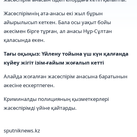
Жасөспірімнің ата-анасы екі жыл бұрын
айырылысып кеткен. Бала осы уақыт бойы
әкесімен бірге тұрған, ал анасы Нұр-Сұлтан
қаласында екен.
Тағы оқыңыз: Үйлену тойына үш күн қалғанда
күйеу жігіт ізім-ғайым жоғалып кетті
Алайда жоғалған жасөспірім анасына баратынын
әкесіне ескертпеген.
Криминалды полицияның қызметкерлері
жасөспірімді үйіне қайтарды.
sputniknews.kz