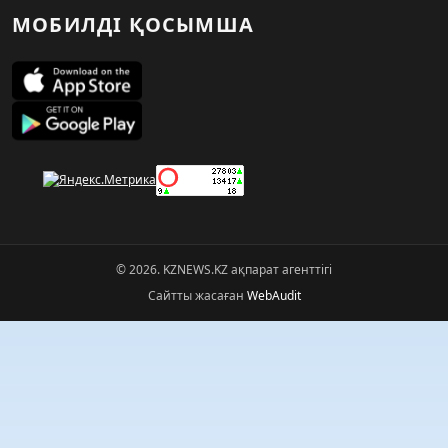
МОБИЛДІ ҚОСЫМША
© 2026. KZNEWS.KZ ақпарат агенттігі
Сайтты жасаған
WebAudit