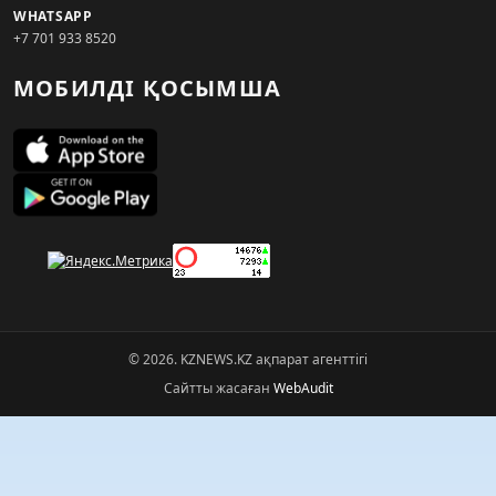
WHATSAPP
+7 701 933 8520
МОБИЛДІ ҚОСЫМША
© 2026. KZNEWS.KZ ақпарат агенттігі
Сайтты жасаған
WebAudit